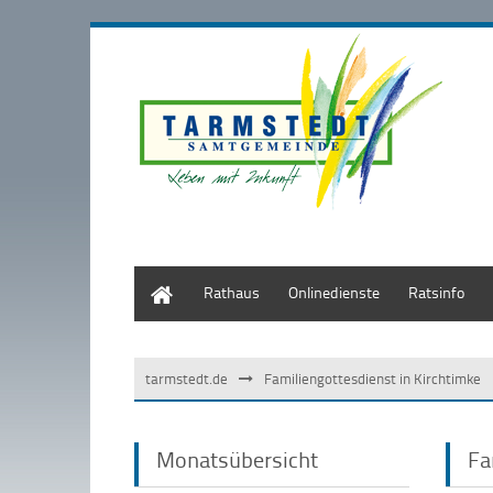
Start
Rathaus
Onlinedienste
Ratsinfo
tarmstedt.de
Familiengottesdienst in Kirchtimke
Monatsübersicht
Fa