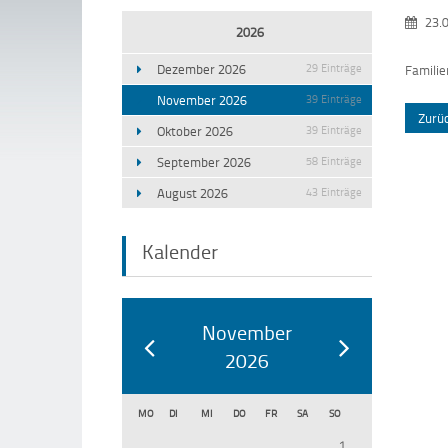
23.0
2026
Dezember 2026
29 Einträge
Familie
November 2026
39 Einträge
Zurü
Oktober 2026
39 Einträge
September 2026
58 Einträge
August 2026
43 Einträge
Kalender
November
2026
MO
DI
MI
DO
FR
SA
SO
1