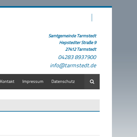
Samtgemeinde Tarmstedt
Hepstedter Straße 9
27412 Tarmstedt
04283 8937900
info@tarmstedt.de
Kontakt
Impressum
Datenschutz
Suche