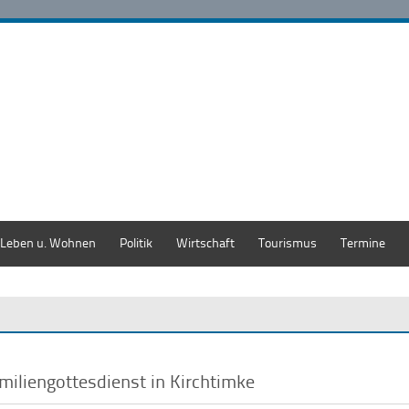
Leben u. Wohnen
Politik
Wirtschaft
Tourismus
Termine
miliengottesdienst in Kirchtimke