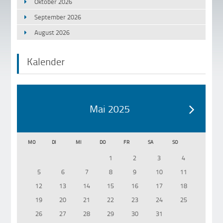
Oktober 2026
September 2026
August 2026
Kalender
Mai 2025
MO
DI
MI
DO
FR
SA
SO
1
2
3
4
5
6
7
8
9
10
11
12
13
14
15
16
17
18
19
20
21
22
23
24
25
26
27
28
29
30
31