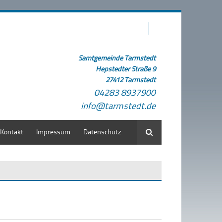
Samtgemeinde Tarmstedt
Hepstedter Straße 9
27412 Tarmstedt
04283 8937900
info@tarmstedt.de
Kontakt
Impressum
Datenschutz
Suche