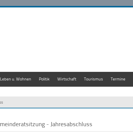
Leben u. Wohnen
Politik
Wirtschaft
Tourismus
Termine
ss
meinderatsitzung - Jahresabschluss