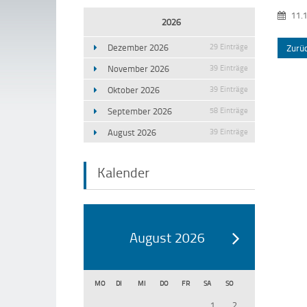
11.
2026
Dezember 2026
29 Einträge
Zurü
November 2026
39 Einträge
Oktober 2026
39 Einträge
September 2026
58 Einträge
August 2026
39 Einträge
Kalender
August 2026
MO
DI
MI
DO
FR
SA
SO
1
2