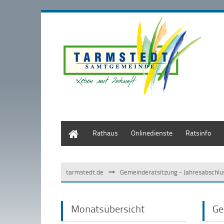
Start
Rathaus
Onlinedienste
Ratsinfo
tarmstedt.de
Gemeinderatsitzung - Jahresabschlu
Monatsübersicht
Ge