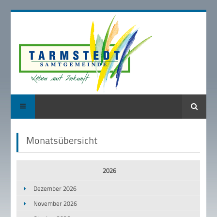
Suche
Monatsübersicht
2026
Dezember 2026
November 2026