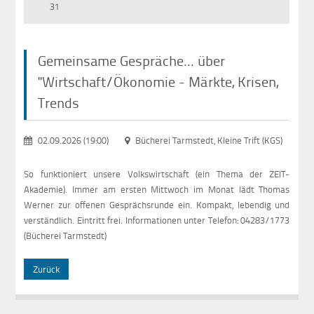
31
Gemeinsame Gespräche... über
"Wirtschaft/Ökonomie - Märkte, Krisen,
Trends
02.09.2026 (19:00)
Bücherei Tarmstedt, Kleine Trift (KGS)
So funktioniert unsere Volkswirtschaft (ein Thema der ZEIT-
Akademie). Immer am ersten Mittwoch im Monat lädt Thomas
Werner zur offenen Gesprächsrunde ein. Kompakt, lebendig und
verständlich. Eintritt frei. Informationen unter Telefon: 04283/1773
(Bücherei Tarmstedt)
Zurück