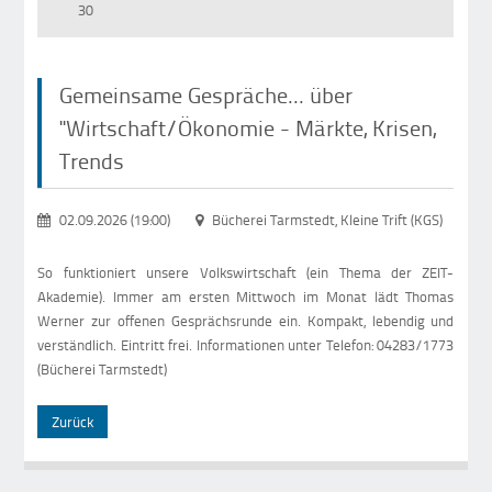
30
Gemeinsame Gespräche... über
"Wirtschaft/Ökonomie - Märkte, Krisen,
Trends
02.09.2026 (19:00)
Bücherei Tarmstedt, Kleine Trift (KGS)
So funktioniert unsere Volkswirtschaft (ein Thema der ZEIT-
Akademie). Immer am ersten Mittwoch im Monat lädt Thomas
Werner zur offenen Gesprächsrunde ein. Kompakt, lebendig und
verständlich. Eintritt frei. Informationen unter Telefon: 04283/1773
(Bücherei Tarmstedt)
Zurück