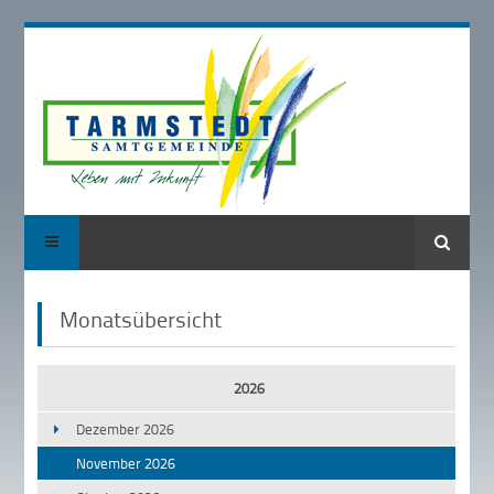
Suche
Monatsübersicht
2026
Dezember 2026
November 2026