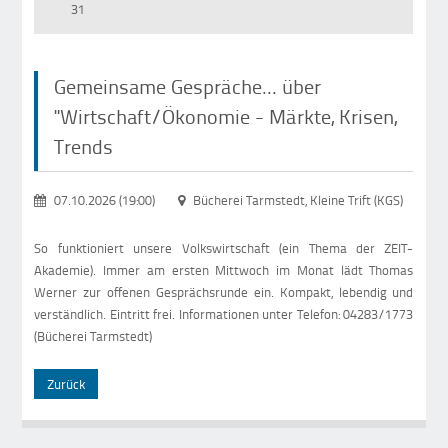
31
Gemeinsame Gespräche... über
"Wirtschaft/Ökonomie - Märkte, Krisen,
Trends
07.10.2026 (19:00)
Bücherei Tarmstedt, Kleine Trift (KGS)
So funktioniert unsere Volkswirtschaft (ein Thema der ZEIT-
Akademie). Immer am ersten Mittwoch im Monat lädt Thomas
Werner zur offenen Gesprächsrunde ein. Kompakt, lebendig und
verständlich. Eintritt frei. Informationen unter Telefon: 04283/1773
(Bücherei Tarmstedt)
Zurück