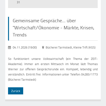
31
Gemeinsame Gespräche... über
"Wirtschaft/Ökonomie - Märkte, Krisen,
Trends
04.11.2026 (19:00)
Bücherei Tarmstedt, Kleine Trift (KGS)
So funktioniert unsere Volkswirtschaft (ein Thema der ZEIT-
Akademie). Immer am ersten Mittwoch im Monat lädt Thomas
Werner zur offenen Gesprächsrunde ein. Kompakt, lebendig und
verständlich. Eintritt frei. Informationen unter Telefon: 04283/1773
(Bücherei Tarmstedt)
Zurück