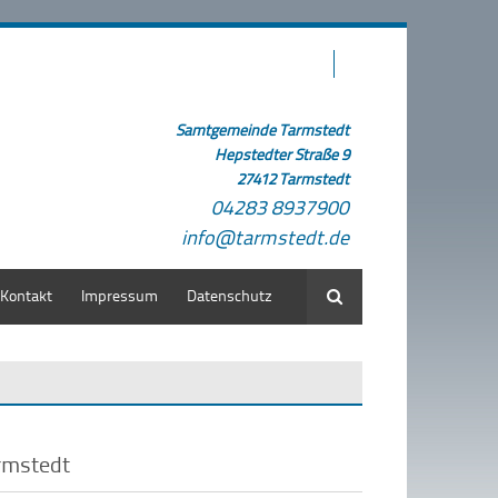
Samtgemeinde Tarmstedt
Hepstedter Straße 9
27412 Tarmstedt
04283 8937900
info@tarmstedt.de
Kontakt
Impressum
Datenschutz
Suche
rmstedt