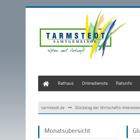
Start
Rathaus
Onlinedienste
Ratsinfo
tarmstedt.de
Glückstag der Wirtschafts-Interess
Monatsübersicht
Gl