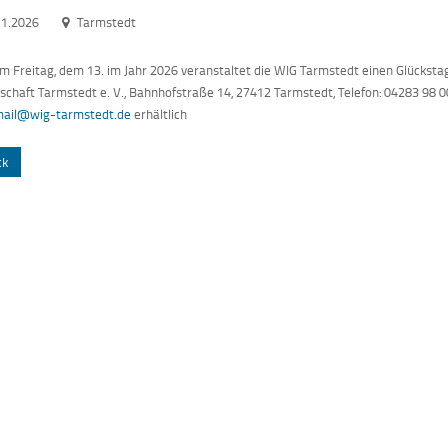
11.2026
Tarmstedt
m Freitag, dem 13. im Jahr 2026 veranstaltet die WIG Tarmstedt einen Glückstag
chaft Tarmstedt e. V., Bahnhofstraße 14, 27412 Tarmstedt, Telefon: 04283 98 00
ail@wig-tarmstedt.de
erhältlich
ck