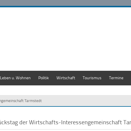
Leben u. Wohnen
Politik
Wirtschaft
Tourismus
Termine
engemeinschaft Tarmstedt
ückstag der Wirtschafts-Interessengemeinschaft Ta