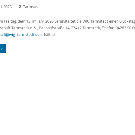
11.2026
Tarmstedt
m Freitag, dem 13. im Jahr 2026 veranstaltet die WIG Tarmstedt einen Glückstag
chaft Tarmstedt e. V., Bahnhofstraße 14, 27412 Tarmstedt, Telefon: 04283 98 00
ail@wig-tarmstedt.de
erhältlich
ck