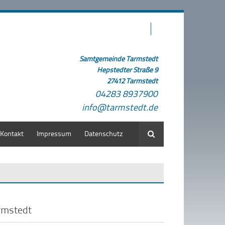
Samtgemeinde Tarmstedt
Hepstedter Straße 9
27412 Tarmstedt
04283 8937900
info@tarmstedt.de
Kontakt
Impressum
Datenschutz
Suche
rmstedt