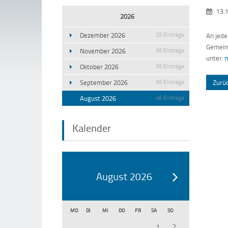
13.
2026
Dezember 2026
29 Einträge
An jede
Gemeins
November 2026
39 Einträge
unter:
m
Oktober 2026
39 Einträge
September 2026
58 Einträge
Zurü
August 2026
46 Einträge
Kalender
August 2026
MO
DI
MI
DO
FR
SA
SO
1
2