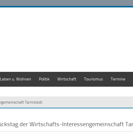
Leben u. Wohnen
Politik
Wirtschaft
Tourismus
Termine
engemeinschaft Tarmstedt
ückstag der Wirtschafts-Interessengemeinschaft Ta