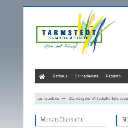
Start
Rathaus
Onlinedienste
Ratsinfo
tarmstedt.de
Glückstag der Wirtschafts-Interess
Monatsübersicht
Gl