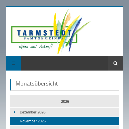
Suche
Monatsübersicht
2026
Dezember 2026
November 2026