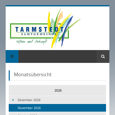
Suche
Monatsübersicht
2026
Dezember 2026
November 2026