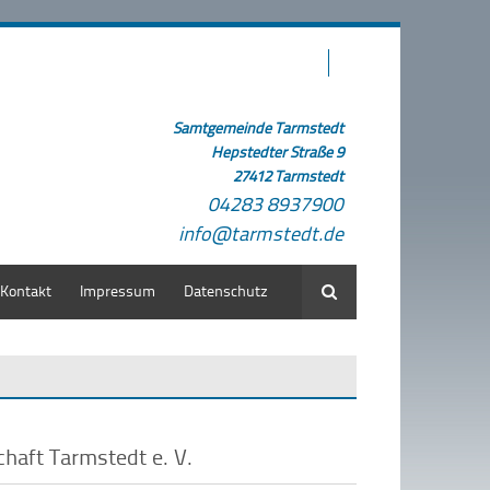
Samtgemeinde Tarmstedt
Hepstedter Straße 9
27412 Tarmstedt
04283 8937900
info@tarmstedt.de
Kontakt
Impressum
Datenschutz
Suche
haft Tarmstedt e. V.