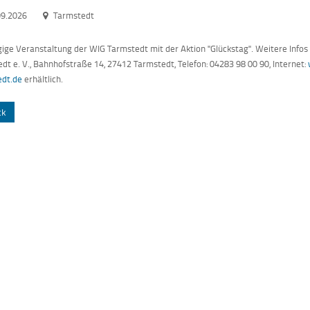
09.2026
Tarmstedt
ige Veranstaltung der WIG Tarmstedt mit der Aktion "Glückstag". Weitere Infos
dt e. V., Bahnhofstraße 14, 27412 Tarmstedt, Telefon: 04283 98 00 90, Internet:
edt.de
erhältlich.
ck