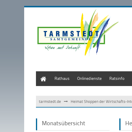
Start
Rathaus
Onlinedienste
Ratsinfo
tarmstedt.de
Heimat Shoppen der Wirtschafts-Int
Monatsübersicht
He