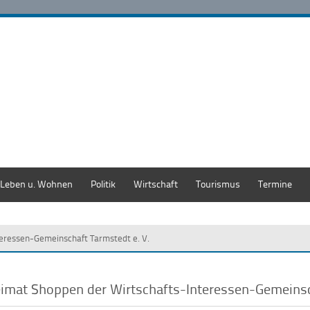
Leben u. Wohnen
Politik
Wirtschaft
Tourismus
Termine
eressen-Gemeinschaft Tarmstedt e. V.
imat Shoppen der Wirtschafts-Interessen-Gemeinsc