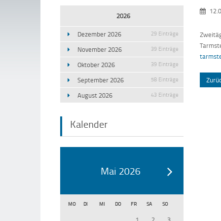
12.
2026
Dezember 2026
29 Einträge
Zweitäg
Tarmste
November 2026
39 Einträge
tarmst
Oktober 2026
39 Einträge
September 2026
58 Einträge
Zurü
August 2026
43 Einträge
Kalender
Mai 2026
MO
DI
MI
DO
FR
SA
SO
1
2
3