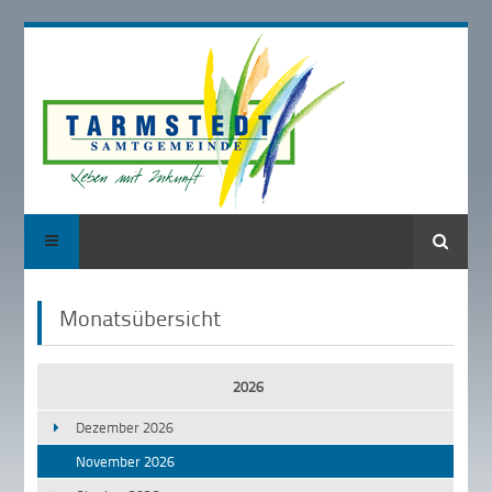
Suche
Monatsübersicht
2026
Dezember 2026
November 2026