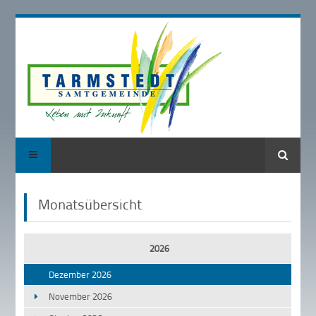
Suche
Monatsübersicht
2026
Dezember 2026
November 2026