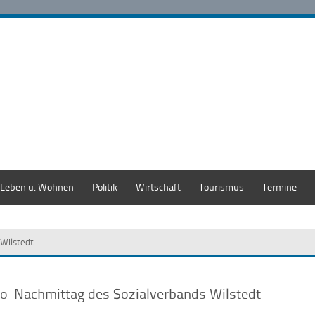
Leben u. Wohnen
Politik
Wirtschaft
Tourismus
Termine
 Wilstedt
fo-Nachmittag des Sozialverbands Wilstedt