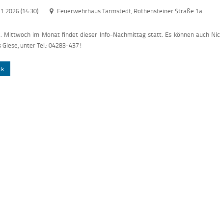
1.2026 (14:30)
Feuerwehrhaus Tarmstedt, Rothensteiner Straße 1a
. Mittwoch im Monat findet dieser Info-Nachmittag statt. Es können auch Nic
 Giese, unter Tel.: 04283-437!
ck