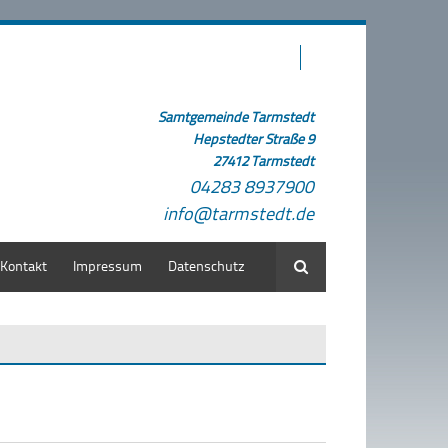
Samtgemeinde Tarmstedt
Hepstedter Straße 9
27412 Tarmstedt
04283 8937900
info@tarmstedt.de
Kontakt
Impressum
Datenschutz
Suche