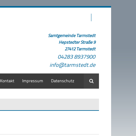
Samtgemeinde Tarmstedt
Hepstedter Straße 9
27412 Tarmstedt
04283 8937900
info@tarmstedt.de
Kontakt
Impressum
Datenschutz
Suche