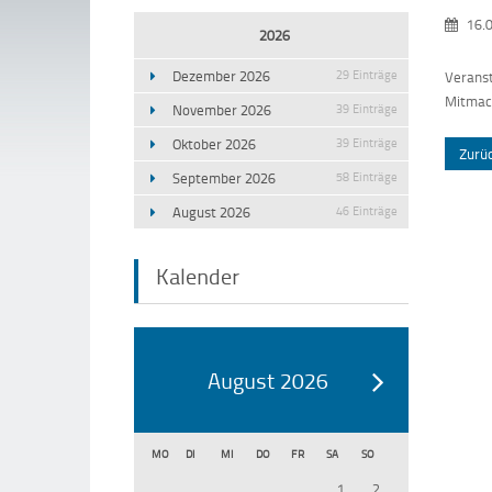
16.
2026
Dezember 2026
29 Einträge
Veranst
Mitmach
November 2026
39 Einträge
Oktober 2026
39 Einträge
Zurü
September 2026
58 Einträge
August 2026
46 Einträge
Kalender
August 2026
MO
DI
MI
DO
FR
SA
SO
1
2