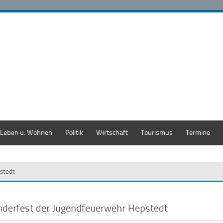
Leben u. Wohnen
Politik
Wirtschaft
Tourismus
Termine
stedt
nderfest der Jugendfeuerwehr Hepstedt