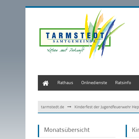
Start
Rathaus
Onlinedienste
Ratsinfo
tarmstedt.de
Kinderfest der Jugendfeuerwehr Hep
Monatsübersicht
Ki