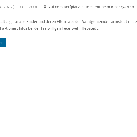
08.2026 (11:00
-
17:00)
Auf dem Dorfplatz in Hepstedt beim Kindergarten
altung für alle Kinder und deren Eltern aus der Samtgemeinde Tarmstedt mit 
aktionen. Infos bei der Freiwilligen Feuerwehr Hepstedt.
ck