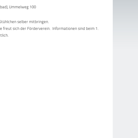
ibad), Ummelweg 100
Stühlchen selber mitbringen.
e freut sich der Förderverein. Informationen sind beim 1.
tlich.