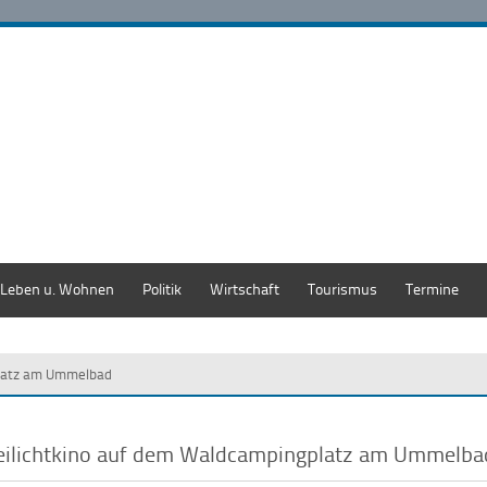
Leben u. Wohnen
Politik
Wirtschaft
Tourismus
Termine
platz am Ummelbad
eilichtkino auf dem Waldcampingplatz am Ummelb