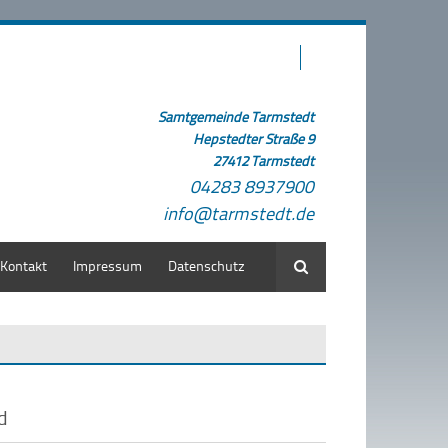
Samtgemeinde Tarmstedt
Hepstedter Straße 9
27412 Tarmstedt
04283 8937900
info@tarmstedt.de
Kontakt
Impressum
Datenschutz
Suche
ad