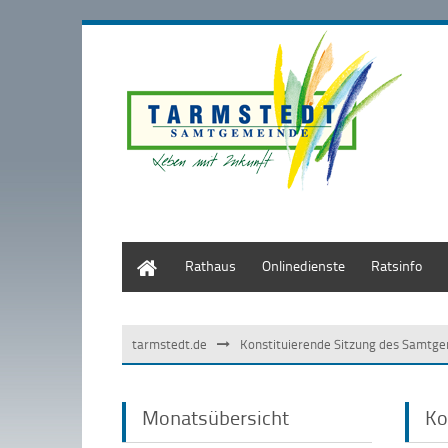
Start
Rathaus
Onlinedienste
Ratsinfo
tarmstedt.de
Konstituierende Sitzung des Samtg
Monatsübersicht
Ko