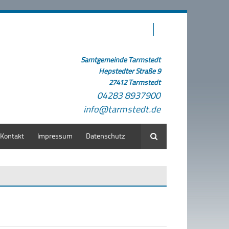
Samtgemeinde Tarmstedt
Hepstedter Straße 9
27412 Tarmstedt
04283 8937900
info@tarmstedt.de
Kontakt
Impressum
Datenschutz
Suche