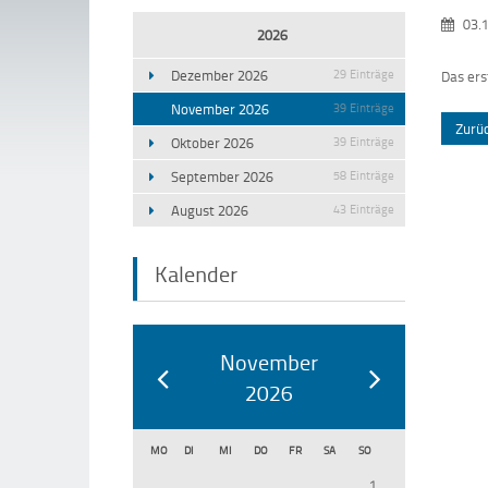
03.1
2026
Dezember 2026
29 Einträge
Das er
November 2026
39 Einträge
Zurü
Oktober 2026
39 Einträge
September 2026
58 Einträge
August 2026
43 Einträge
Kalender
November
2026
MO
DI
MI
DO
FR
SA
SO
1