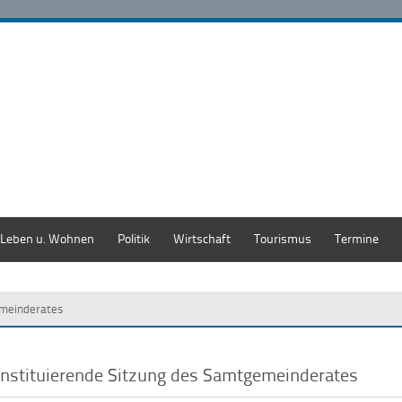
Leben u. Wohnen
Politik
Wirtschaft
Tourismus
Termine
emeinderates
nstituierende Sitzung des Samtgemeinderates