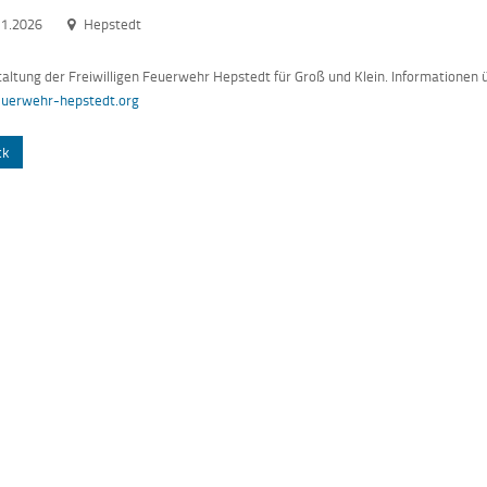
11.2026
Hepstedt
altung der Freiwilligen Feuerwehr Hepstedt für Groß und Klein. Informationen
uerwehr-hepstedt.org
ck