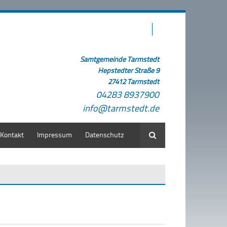
Samtgemeinde Tarmstedt
Hepstedter Straße 9
27412 Tarmstedt
04283 8937900
info@tarmstedt.de
Kontakt
Impressum
Datenschutz
Suche