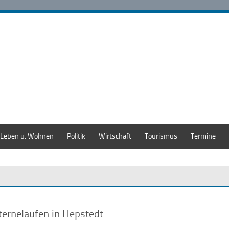
Leben u. Wohnen
Politik
Wirtschaft
Tourismus
Termine
ternelaufen in Hepstedt