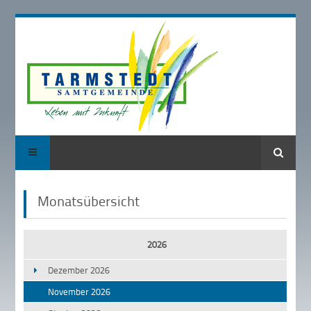
Suche
Monatsübersicht
2026
Dezember 2026
November 2026