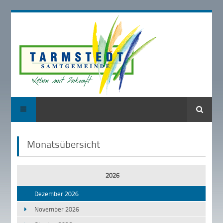
Suche
Monatsübersicht
2026
Dezember 2026
November 2026