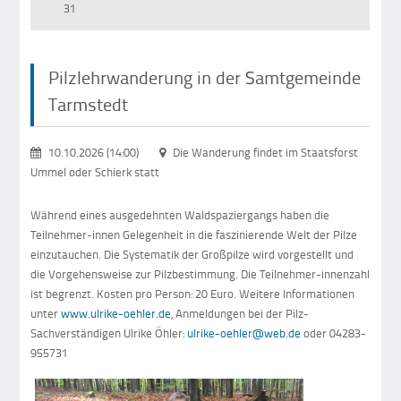
31
Pilzlehrwanderung in der Samtgemeinde
Tarmstedt
10.10.2026 (14:00)
Die Wanderung findet im Staatsforst
Ummel oder Schierk statt
Während eines ausgedehnten Waldspaziergangs haben die
Teilnehmer-innen Gelegenheit in die faszinierende Welt der Pilze
einzutauchen. Die Systematik der Großpilze wird vorgestellt und
die Vorgehensweise zur Pilzbestimmung. Die Teilnehmer-innenzahl
ist begrenzt. Kosten pro Person: 20 Euro. Weitere Informationen
unter
www.ulrike-oehler.de
, Anmeldungen bei der Pilz-
Sachverständigen Ulrike Öhler:
ulrike-oehler@web.de
oder 04283-
955731