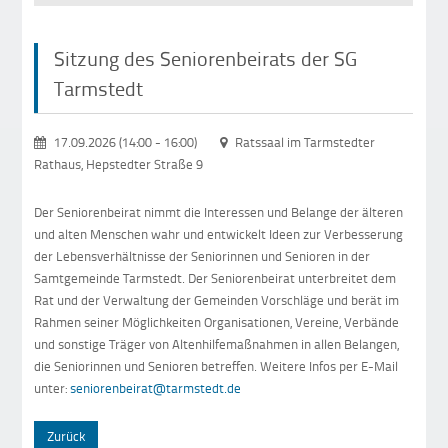
Sitzung des Seniorenbeirats der SG
Tarmstedt
17.09.2026 (14:00
-
16:00)
Ratssaal im Tarmstedter
Rathaus, Hepstedter Straße 9
Der Seniorenbeirat nimmt die Interessen und Belange der älteren
und alten Menschen wahr und entwickelt Ideen zur Verbesserung
der Lebensverhältnisse der Seniorinnen und Senioren in der
Samtgemeinde Tarmstedt. Der Seniorenbeirat unterbreitet dem
Rat und der Verwaltung der Gemeinden Vorschläge und berät im
Rahmen seiner Möglichkeiten Organisationen, Vereine, Verbände
und sonstige Träger von Altenhilfemaßnahmen in allen Belangen,
die Seniorinnen und Senioren betreffen. Weitere Infos per E-Mail
unter:
seniorenbeirat@tarmstedt.de
Zurück