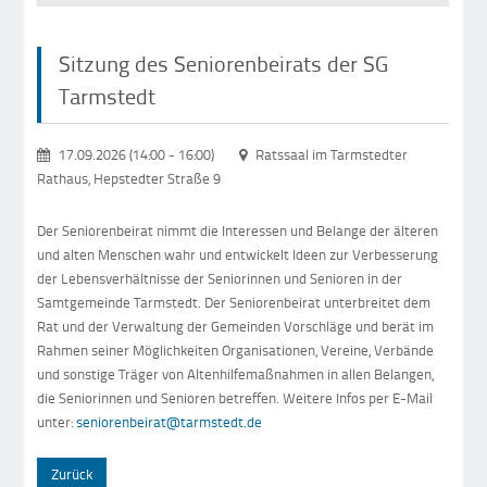
Sitzung des Seniorenbeirats der SG
Tarmstedt
17.09.2026 (14:00
-
16:00)
Ratssaal im Tarmstedter
Rathaus, Hepstedter Straße 9
Der Seniorenbeirat nimmt die Interessen und Belange der älteren
und alten Menschen wahr und entwickelt Ideen zur Verbesserung
der Lebensverhältnisse der Seniorinnen und Senioren in der
Samtgemeinde Tarmstedt. Der Seniorenbeirat unterbreitet dem
Rat und der Verwaltung der Gemeinden Vorschläge und berät im
Rahmen seiner Möglichkeiten Organisationen, Vereine, Verbände
und sonstige Träger von Altenhilfemaßnahmen in allen Belangen,
die Seniorinnen und Senioren betreffen. Weitere Infos per E-Mail
unter:
seniorenbeirat@tarmstedt.de
Zurück