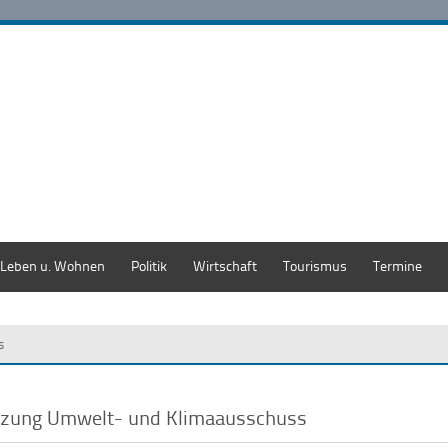
Leben u. Wohnen
Politik
Wirtschaft
Tourismus
Termine
s
tzung Umwelt- und Klimaausschuss