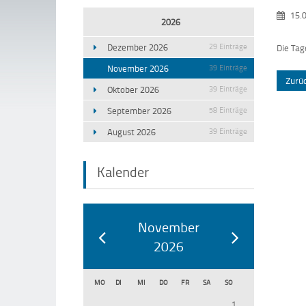
15.0
2026
Dezember 2026
29 Einträge
Die Tag
November 2026
39 Einträge
Zurü
Oktober 2026
39 Einträge
September 2026
58 Einträge
August 2026
39 Einträge
Kalender
November
2026
MO
DI
MI
DO
FR
SA
SO
1