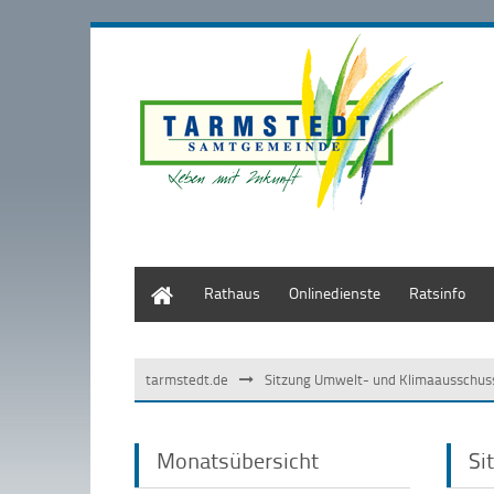
Start
Rathaus
Onlinedienste
Ratsinfo
tarmstedt.de
Sitzung Umwelt- und Klimaausschus
Monatsübersicht
Si