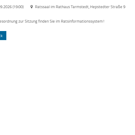
9.2026 (19:00)
Ratssaal im Rathaus Tarmstedt, Hepstedter Straße 9
esordnung zur Sitzung finden Sie im Ratsinformationssystem!
ck