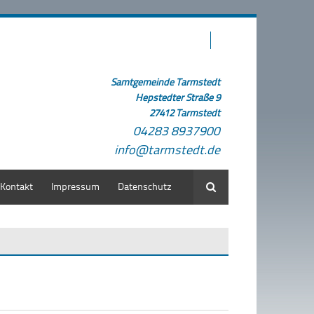
Samtgemeinde Tarmstedt
Hepstedter Straße 9
27412 Tarmstedt
04283 8937900
info@tarmstedt.de
Kontakt
Impressum
Datenschutz
Suche