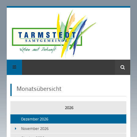
Suche
Monatsübersicht
2026
Dezember 2026
November 2026