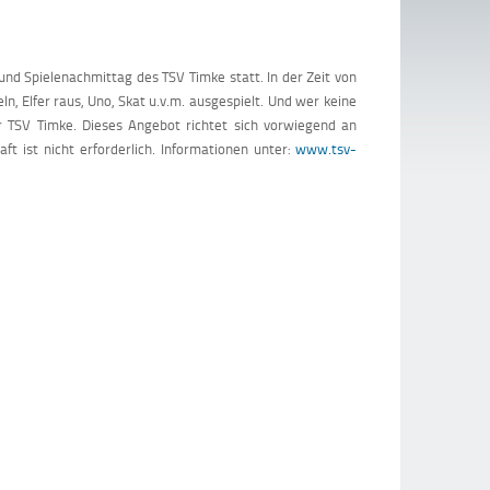
nd Spielenachmittag des TSV Timke statt. In der Zeit von
n, Elfer raus, Uno, Skat u.v.m. ausgespielt. Und wer keine
 TSV Timke. Dieses Angebot richtet sich vorwiegend an
t ist nicht erforderlich. Informationen unter:
www.tsv-