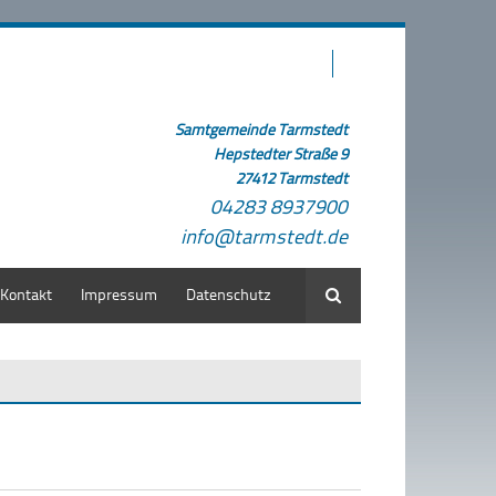
Samtgemeinde Tarmstedt
Hepstedter Straße 9
27412 Tarmstedt
04283 8937900
info@tarmstedt.de
Kontakt
Impressum
Datenschutz
Suche