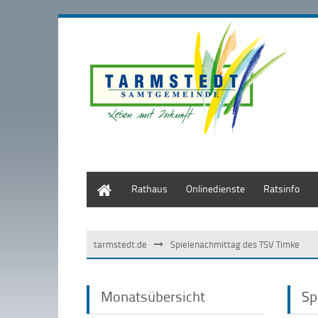
Start
Rathaus
Onlinedienste
Ratsinfo
tarmstedt.de
Spielenachmittag des TSV Timke
Monatsübersicht
Sp