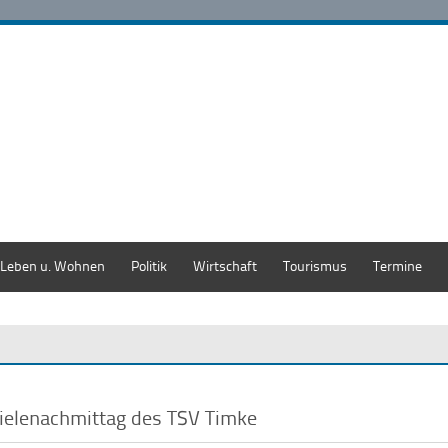
Leben u. Wohnen
Politik
Wirtschaft
Tourismus
Termine
ielenachmittag des TSV Timke