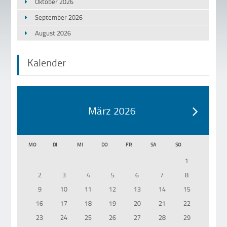
Oktober 2026
September 2026
August 2026
Kalender
März 2026
MO
DI
MI
DO
FR
SA
SO
1
2
3
4
5
6
7
8
9
10
11
12
13
14
15
16
17
18
19
20
21
22
23
24
25
26
27
28
29