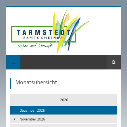
Suche
Monatsübersicht
2026
Dezember 2026
November 2026