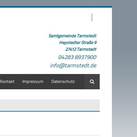
Samtgemeinde Tarmstedt
Hepstedter Straße 9
27412 Tarmstedt
04283 8937900
info@tarmstedt.de
Kontakt
Impressum
Datenschutz
Suche