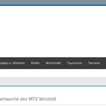
Leben u. Wohnen
Politik
Wirtschaft
Tourismus
Termine
ortwoche des MTV Wilstedt