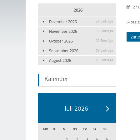
27.
2026
Dezember 2026
29 Einträge
6-tägig
November 2026
39 Einträge
Zurü
Oktober 2026
39 Einträge
September 2026
58 Einträge
August 2026
46 Einträge
Kalender
Juli 2026
MO
DI
MI
DO
FR
SA
SO
1
2
3
4
5