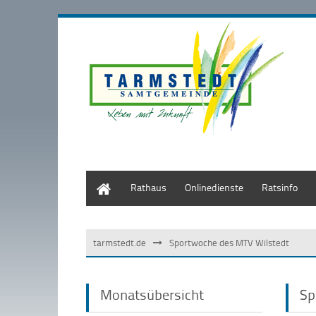
Start
Rathaus
Onlinedienste
Ratsinfo
tarmstedt.de
Sportwoche des MTV Wilstedt
Monatsübersicht
Sp