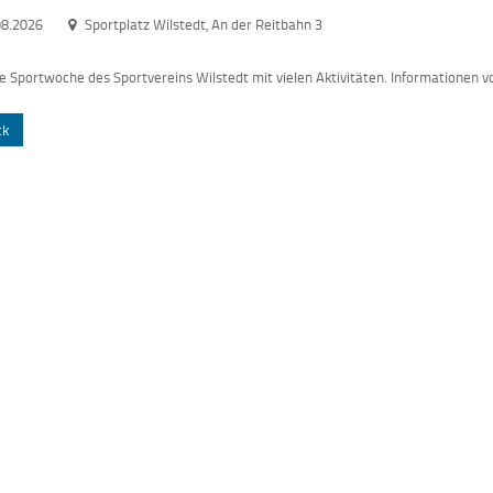
08.2026
Sportplatz Wilstedt, An der Reitbahn 3
e Sportwoche des Sportvereins Wilstedt mit vielen Aktivitäten. Informationen vo
ck