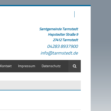
Samtgemeinde Tarmstedt
Hepstedter Straße 9
27412 Tarmstedt
04283 8937900
info@tarmstedt.de
Kontakt
Impressum
Datenschutz
Suche