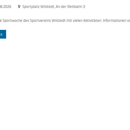
08.2026
Sportplatz Wilstedt, An der Reitbahn 3
e Sportwoche des Sportvereins Wilstedt mit vielen Aktivitäten. Informationen vo
ck