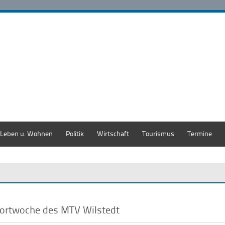
Leben u. Wohnen
Politik
Wirtschaft
Tourismus
Termine
ortwoche des MTV Wilstedt