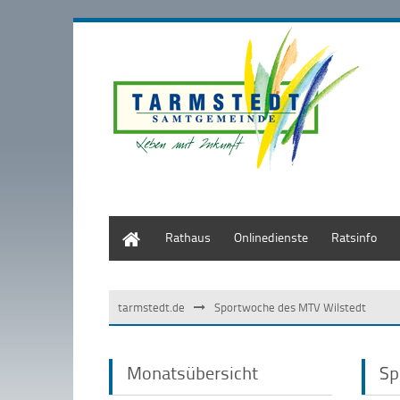
Start
Rathaus
Onlinedienste
Ratsinfo
tarmstedt.de
Sportwoche des MTV Wilstedt
Monatsübersicht
Sp