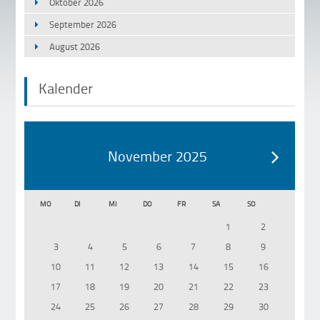
Oktober 2026
September 2026
August 2026
Kalender
November 2025
MO
DI
MI
DO
FR
SA
SO
1
2
3
4
5
6
7
8
9
10
11
12
13
14
15
16
17
18
19
20
21
22
23
24
25
26
27
28
29
30