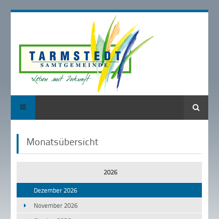
Suche
Monatsübersicht
2026
Dezember 2026
November 2026