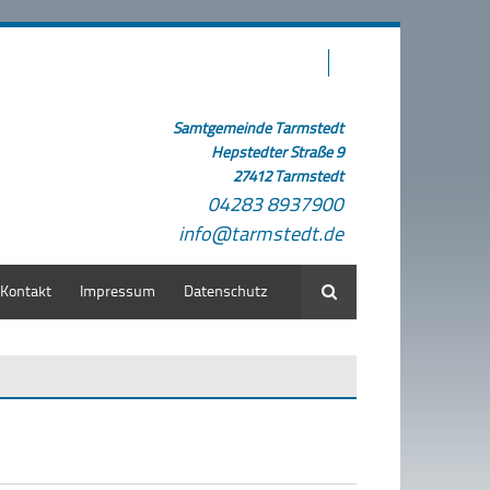
Samtgemeinde Tarmstedt
Hepstedter Straße 9
27412 Tarmstedt
04283 8937900
info@tarmstedt.de
Kontakt
Impressum
Datenschutz
Suche