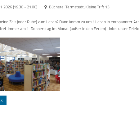
11.2026 (19:30
-
21:00)
Bücherei Tarmstedt, Kleine Trift 13
eine Zeit (oder Ruhe) zum Lesen? Dann komm zu uns! Lesen in entspannter At
t frei. Immer am 1. Donnerstag im Monat (außer in den Ferien)! Infos unter Tele
ck