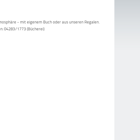
mosphäre - mit eigenem Buch oder aus unseren Regalen.
fon: 04283/1773 (Bücherei)