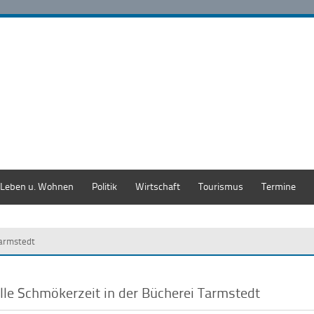
Leben u. Wohnen
Politik
Wirtschaft
Tourismus
Termine
Tarmstedt
ille Schmökerzeit in der Bücherei Tarmstedt