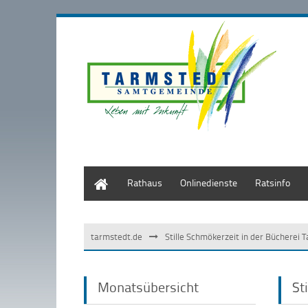
Start
Rathaus
Onlinedienste
Ratsinfo
tarmstedt.de
Stille Schmökerzeit in der Bücherei 
Monatsübersicht
St