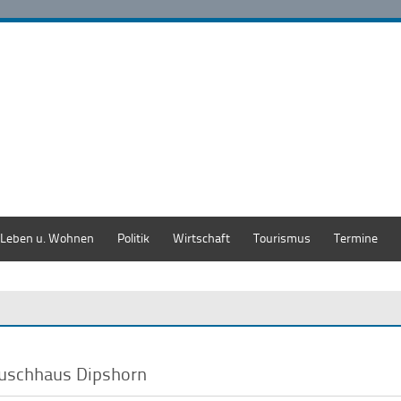
Leben u. Wohnen
Politik
Wirtschaft
Tourismus
Termine
uschhaus Dipshorn