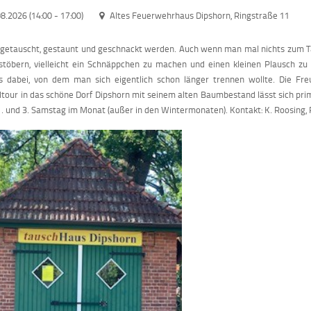
08.2026 (14:00
-
17:00)
Altes Feuerwehrhaus Dipshorn, Ringstraße 11
 getauscht, gestaunt und geschnackt werden. Auch wenn man mal nichts zum Ta
töbern, vielleicht ein Schnäppchen zu machen und einen kleinen Plausch zu
s dabei, von dem man sich eigentlich schon länger trennen wollte. Die Fre
tour in das schöne Dorf Dipshorn mit seinem alten Baumbestand lässt sich pr
. und 3. Samstag im Monat (außer in den Wintermonaten). Kontakt: K. Roosing,