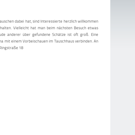
uschen dabei hat, sind Interessierte herzlich willkommen
 halten. Vielleicht hat man beim nächsten Besuch etwas
ude anderer über gefundene Schätze ist oft groß. Eine
ima mit einem Vorbeischauen im Tauschhaus verbinden. An
 Ringstraße 18