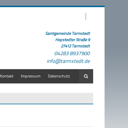
Samtgemeinde Tarmstedt
Hepstedter Straße 9
27412 Tarmstedt
04283 8937900
info@tarmstedt.de
Kontakt
Impressum
Datenschutz
Suche