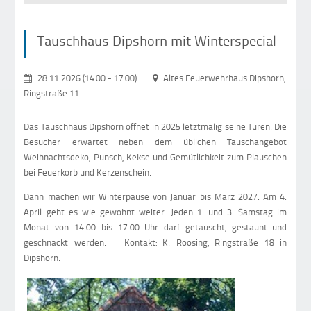
Tauschhaus Dipshorn mit Winterspecial
28.11.2026 (14:00
-
17:00)
Altes Feuerwehrhaus Dipshorn,
Ringstraße 11
Das Tauschhaus Dipshorn öffnet in 2025 letztmalig seine Türen. Die
Besucher erwartet neben dem üblichen Tauschangebot
Weihnachtsdeko, Punsch, Kekse und Gemütlichkeit zum Plauschen
bei Feuerkorb und Kerzenschein.
Dann machen wir Winterpause von Januar bis März 2027. Am 4.
April geht es wie gewohnt weiter. Jeden 1. und 3. Samstag im
Monat von 14.00 bis 17.00 Uhr darf getauscht, gestaunt und
geschnackt werden. Kontakt: K. Roosing, Ringstraße 18 in
Dipshorn.