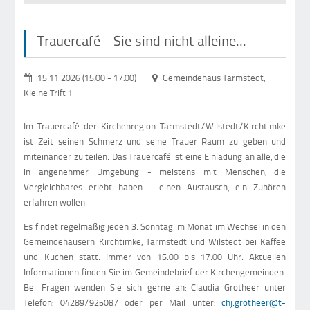
Trauercafé - Sie sind nicht alleine...
15.11.2026 (15:00
-
17:00)
Gemeindehaus Tarmstedt,
Kleine Trift 1
Im Trauercafé der Kirchenregion Tarmstedt/Wilstedt/Kirchtimke
ist Zeit seinen Schmerz und seine Trauer Raum zu geben und
miteinander zu teilen. Das Trauercafé ist eine Einladung an alle, die
in angenehmer Umgebung - meistens mit Menschen, die
Vergleichbares erlebt haben - einen Austausch, ein Zuhören
erfahren wollen.
Es findet regelmäßig jeden 3. Sonntag im Monat im Wechsel in den
Gemeindehäusern Kirchtimke, Tarmstedt und Wilstedt bei Kaffee
und Kuchen statt. Immer von 15.00 bis 17.00 Uhr. Aktuellen
Informationen finden Sie im Gemeindebrief der Kirchengemeinden.
Bei Fragen wenden Sie sich gerne an: Claudia Grotheer unter
Telefon: 04289/925087 oder per Mail unter:
chj.grotheer@t-