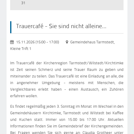
31
Trauercafé - Sie sind nicht alleine...
15.11.2026 (15:00
-
17:00)
Gemeindehaus Tarmstedt,
Kleine Trift 1
Im Trauercafé der Kirchenregion Tarmstedt/Wilstedt/Kirchtimke
ist Zeit seinen Schmerz und seine Trauer Raum zu geben und
miteinander zu teilen. Das Trauercafé ist eine Einladung an alle, die
in angenehmer Umgebung - meistens mit Menschen, die
Vergleichbares erlebt haben - einen Austausch, ein Zuhören
erfahren wollen.
Es findet regelmäßig jeden 3. Sonntag im Monat im Wechsel in den
Gemeindehäusern Kirchtimke, Tarmstedt und Wilstedt bei Kaffee
und Kuchen statt. Immer von 15.00 bis 17.00 Uhr. Aktuellen
Informationen finden Sie im Gemeindebrief der Kirchengemeinden.
Bei Fragen wenden Sie sich gerne an: Claudia Grotheer unter