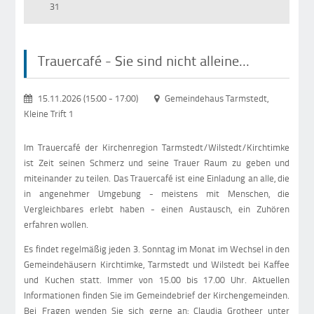
31
Trauercafé - Sie sind nicht alleine...
15.11.2026 (15:00
-
17:00)
Gemeindehaus Tarmstedt,
Kleine Trift 1
Im Trauercafé der Kirchenregion Tarmstedt/Wilstedt/Kirchtimke
ist Zeit seinen Schmerz und seine Trauer Raum zu geben und
miteinander zu teilen. Das Trauercafé ist eine Einladung an alle, die
in angenehmer Umgebung - meistens mit Menschen, die
Vergleichbares erlebt haben - einen Austausch, ein Zuhören
erfahren wollen.
Es findet regelmäßig jeden 3. Sonntag im Monat im Wechsel in den
Gemeindehäusern Kirchtimke, Tarmstedt und Wilstedt bei Kaffee
und Kuchen statt. Immer von 15.00 bis 17.00 Uhr. Aktuellen
Informationen finden Sie im Gemeindebrief der Kirchengemeinden.
Bei Fragen wenden Sie sich gerne an: Claudia Grotheer unter