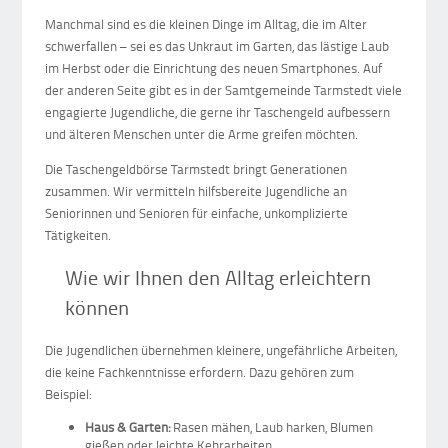
Manchmal sind es die kleinen Dinge im Alltag, die im Alter
schwerfallen – sei es das Unkraut im Garten, das lästige Laub
im Herbst oder die Einrichtung des neuen Smartphones. Auf
der anderen Seite gibt es in der Samtgemeinde Tarmstedt viele
engagierte Jugendliche, die gerne ihr Taschengeld aufbessern
und älteren Menschen unter die Arme greifen möchten.
Die Taschengeldbörse Tarmstedt bringt Generationen
zusammen. Wir vermitteln hilfsbereite Jugendliche an
Seniorinnen und Senioren für einfache, unkomplizierte
Tätigkeiten.
Wie wir Ihnen den Alltag erleichtern
können
Die Jugendlichen übernehmen kleinere, ungefährliche Arbeiten,
die keine Fachkenntnisse erfordern. Dazu gehören zum
Beispiel:
Haus & Garten:
Rasen mähen, Laub harken, Blumen
gießen oder leichte Kehrarbeiten.