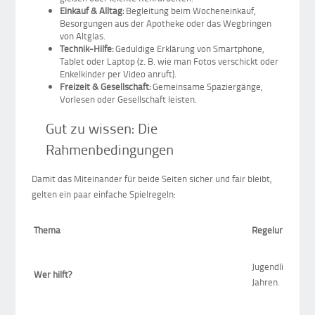
Einkauf & Alltag:
Begleitung beim Wocheneinkauf,
Besorgungen aus der Apotheke oder das Wegbringen
von Altglas.
Technik-Hilfe:
Geduldige Erklärung von Smartphone,
Tablet oder Laptop (z. B. wie man Fotos verschickt oder
Enkelkinder per Video anruft).
Freizeit & Gesellschaft:
Gemeinsame Spaziergänge,
Vorlesen oder Gesellschaft leisten.
Gut zu wissen: Die
Rahmenbedingungen
Damit das Miteinander für beide Seiten sicher und fair bleibt,
gelten ein paar einfache Spielregeln:
Thema
Regelung
Jugendliche aus
Wer hilft?
Jahren.