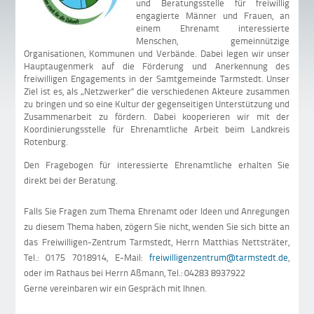
und Beratungsstelle für freiwillig
engagierte Männer und Frauen, an
einem Ehrenamt interessierte
Menschen, gemeinnützige
Organisationen, Kommunen und Verbände. Dabei legen wir unser
Hauptaugenmerk auf die Förderung und Anerkennung des
freiwilligen Engagements in der Samtgemeinde Tarmstedt. Unser
Ziel ist es, als „Netzwerker" die verschiedenen Akteure zusammen
zu bringen und so eine Kultur der gegenseitigen Unterstützung und
Zusammenarbeit zu fördern. Dabei kooperieren wir mit der
Koordinierungsstelle für Ehrenamtliche Arbeit beim Landkreis
Rotenburg.
Den Fragebogen für interessierte Ehrenamtliche erhalten Sie
direkt bei der Beratung.
Falls Sie Fragen zum Thema Ehrenamt oder Ideen und Anregungen
zu diesem Thema haben, zögern Sie nicht, wenden Sie sich bitte an
das Freiwilligen-Zentrum Tarmstedt, Herrn Matthias Nettsträter,
Tel.: 0175 7018914, E-Mail:
freiwilligenzentrum@tarmstedt.de
,
oder im Rathaus bei Herrn Aßmann, Tel.: 04283 8937922
Gerne vereinbaren wir ein Gespräch mit Ihnen.