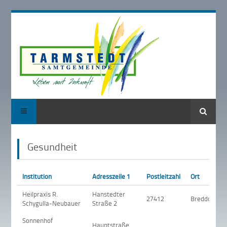
Suche
Gesundheit
Institution
Adresszeile 1
Postleitzahl
Ort
Heilpraxis R.
Hanstedter
27412
Breddorf
Schygulla-Neubauer
Straße 2
Sonnenhof
Hauptstraße