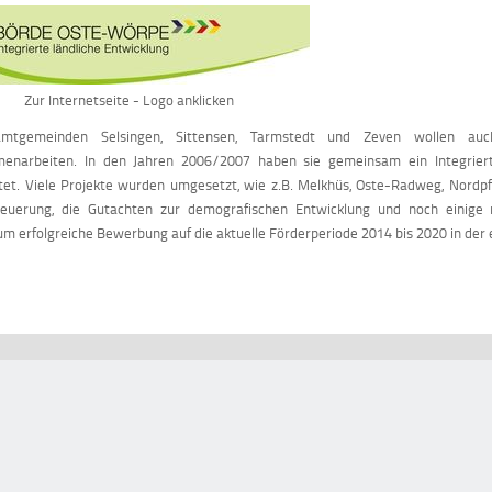
Zur Internetseite - Logo anklicken
mtgemeinden Selsingen, Sittensen, Tarmstedt und Zeven wollen au
enarbeiten. In den Jahren 2006/2007 haben sie gemeinsam ein Integriertes
tet. Viele Projekte wurden umgesetzt, wie z.B. Melkhüs, Oste-Radweg, Nordp
neuerung, die Gutachten zur demografischen Entwicklung und noch einige 
m erfolgreiche Bewerbung auf die aktuelle Förderperiode 2014 bis 2020 in der e