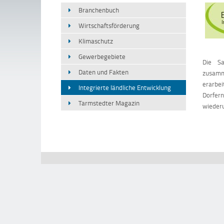
Branchenbuch
Wirtschaftsförderung
Klimaschutz
Gewerbegebiete
Die Sa
Daten und Fakten
zusamm
erarbei
Integrierte ländliche Entwicklung
Dorfer
Tarmstedter Magazin
wiederu