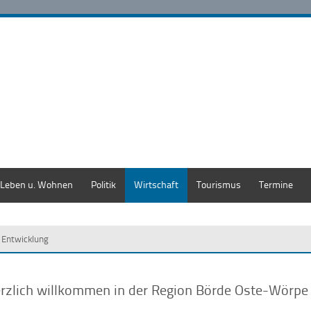
Leben u. Wohnen
Politik
Wirtschaft
Tourismus
Termine
e Entwicklung
rzlich willkommen in der Region Börde Oste-Wörpe