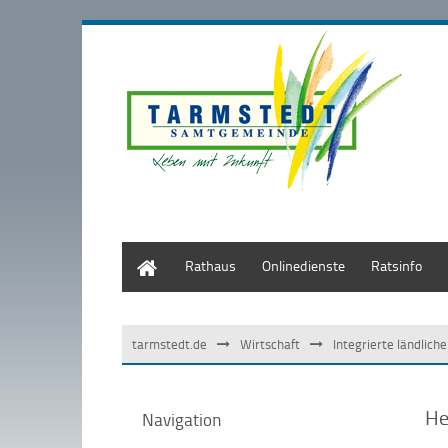
Start
Rathaus
Onlinedienste
Ratsinfo
tarmstedt.de
Wirtschaft
Integrierte ländlich
He
Navigation