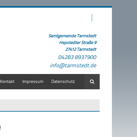
Samtgemeinde Tarmstedt
Hepstedter Straße 9
27412 Tarmstedt
04283 8937900
info@tarmstedt.de
Kontakt
Impressum
Datenschutz
Suche
!