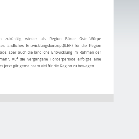
ch zukünftig wieder als Region Börde Oste-Wörpe
 ländliches Entwicklungskonzept(ILEK) für die Region
fade, aber auch die ländliche Entwicklung im Rahmen der
mehr. Auf die vergangene Förderperiode erfolgte eine
s jetzt gilt gemeinsam viel für die Region zu bewegen.