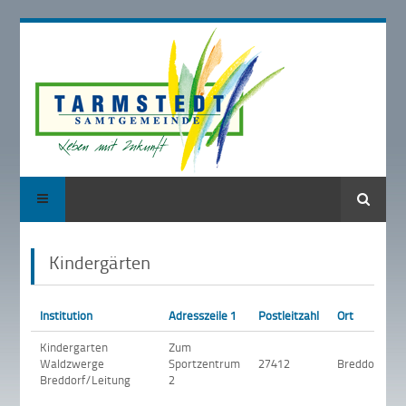
Suche
Kindergärten
Institution
Adresszeile 1
Postleitzahl
Ort
Kindergarten
Zum
Waldzwerge
Sportzentrum
27412
Breddorf
Breddorf/Leitung
2