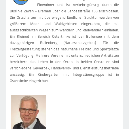
Einwohner und ist verkehrsgünstig durch die
Buslinie Zeven - Bremen über die Landesstraße 133 erschlossen.
Die Ortschaften mit überwiegend ländlicher Struktur werden von
größerem Moor- und Waldgebieten eingerahmt, die mit
ausgeschilderten Wegen zum Wandern und Radwandern einladen.
Ein Kleinod im Bereich Ostertimke ist der Bullensee mit dem
dazugehörigen Bullenberg (Naturschutzgebiet). Für die
Freizeitgestaltung stehen das naturnahe Freibad und Sportplätze
zur Verfügung. Mehrere Vereine mit unterschiedlichen Aktivitäten
bereichern das Leben in den Orten. In beiden Ortsteilen sind
verschiedene Gewerbe-, Handwerks- und Dienstleistungsbetriebe
ansässig. Ein Kindergarten mit Integrationsgruppe ist in
Ostertimke eingerichtet.