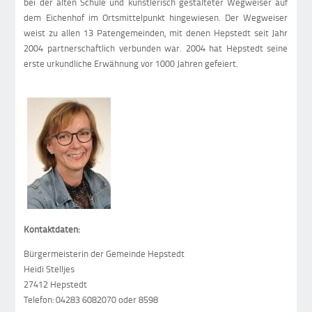
bei der alten Schule und künstlerisch gestalteter Wegweiser auf
dem Eichenhof im Ortsmittelpunkt hingewiesen. Der Wegweiser
weist zu allen 13 Patengemeinden, mit denen Hepstedt seit Jahr
2004 partnerschaftlich verbunden war. 2004 hat Hepstedt seine
erste urkundliche Erwähnung vor 1000 Jahren gefeiert.
Kontaktdaten:
Bürgermeisterin der Gemeinde Hepstedt
Heidi Stelljes
27412 Hepstedt
Telefon: 04283 6082070 oder 8598