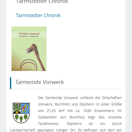
Tarmstedter Chronik
Tarmstedter Chronik
Gemeinde Vorwerk
Die Gemeinde Vorwerk umfasst die Ortschaften
Vorwerk, Buchholz und Dipshorn in einer Größe
von 21,25 km² mit ca. 1020 Einwohnern. Im
Südwesten von Buchholz liegt das reizvolle
Teufelsmoor. Dipshorn ist ein durch
Landwirtschaft geprägter ruhiger Ort. Es befindet sich dort ein