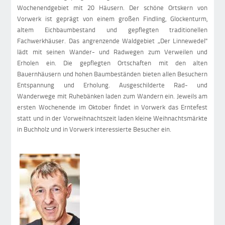
Wochenendgebiet mit 20 Häusern. Der schöne Ortskern von
Vorwerk ist geprägt von einem großen Findling, Glockenturm,
altem Eichbaumbestand und gepflegten traditionellen
Fachwerkhäuser. Das angrenzende Waldgebiet „Der Linnewedel"
lädt mit seinen Wander- und Radwegen zum Verweilen und
Erholen ein. Die gepflegten Ortschaften mit den alten
Bauernhäusern und hohen Baumbeständen bieten allen Besuchern
Entspannung und Erholung. Ausgeschilderte Rad- und
Wanderwege mit Ruhebänken laden zum Wandern ein. Jeweils am
ersten Wochenende im Oktober findet in Vorwerk das Erntefest
statt und in der Vorweihnachtszeit laden kleine Weihnachtsmärkte
in Buchholz und in Vorwerk interessierte Besucher ein.