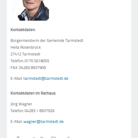
Kontaktdaten:
Bürgermeisterin der Gemeinde Tarmstedt
Hella Rosenbrock
27412 Tarmstedt
Telefon: 0170 5618055
FAX: 04283 8937909
E-Mail:
tarmstedt@tarmstedt.de
Kontaktdaten im Rathaus:
Jörg Wagner
Telefon: 04283 / 8937926
E-Mail:
wagner@tarmstedt.de