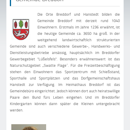
Die Orte Breddorf und Hanstedt bilden die
Gemeinde Breddorf mit derzeit rund 1040
Einwohnern. Erstmals im Jahre 1236 erwähnt, ist
die heutige Gemeinde ca. 3650 ha groß. In der
weitgehend landwirtschaftlich strukturierten
Gemeinde sind auch verschiedene Gewerbe-, Handwerks- und
Dienstleistungsbetriebe ansässig, hauptsächlich im Breddorfer
Gewerbegebiet "Lüßelsfels". Besonders erwähnenswert ist das
Naturschutzgebiet „Swatte Flage“. Für die Freizeitbeschäftigung
stehen den Einwohnern das Sportzentrum mit Schießstand,
Sporthalle und Sportplätzen und das Dorfgemeinschaftshaus
Hanstedt zur Verfügung. Im Heimathaus Breddorf ist das
Gemeindebüro eingerichtet. Jedoch können dort auch heiratswillige
Paare den Bund fürs Leben eingehen. Und im Breddorfer
Kindergarten können dann später die Kleinen untergebracht
werden.