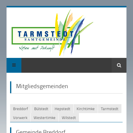
Suche
Mitgliedsgemeinden
Breddorf
Bülstedt
Hepstedt
Kirchtimke
Tarmstedt
Vorwerk
Westertimke
Wilstedt
Gemeinde Breddorf