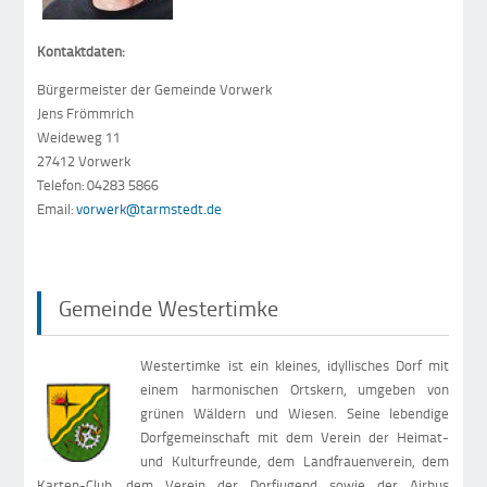
Kontaktdaten:
Bürgermeister der Gemeinde Vorwerk
Jens Frömmrich
Weideweg 11
27412 Vorwerk
Telefon: 04283 5866
Email:
vorwerk@tarmstedt.de
Gemeinde Westertimke
Westertimke ist ein kleines, idyllisches Dorf mit
einem harmonischen Ortskern, umgeben von
grünen Wäldern und Wiesen. Seine lebendige
Dorfgemeinschaft mit dem Verein der Heimat-
und Kulturfreunde, dem Landfrauenverein, dem
Karten-Club, dem Verein der Dorfjugend sowie der Airbus