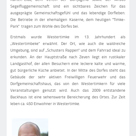
Segelfluggemeinschaft sind ein sichtbares Zeichen für das
ausgeprägte Gemeinschaftsgefühl und das lebendige Dorfleben.
Die Betriebe in der ehemaligen Kaserne, dem heutigen "Timke-
Park" tragen zum Wohle des Dorfes bei.
Erstmals wurde Westertimke im 13. Jahrhundert als
„Westertimbeke" erwähnt. Der Ort, wie auch die waldreiche
Umgebung, sind auf „Schusters Rappen" und dem Fahrrad ideal zu
erkunden. An der Hauptstraße nach Zeven liegt ein rustikaler
Landgasthof, der allen Besuchern eine leckere kalte und warme,
gut bürgerliche Küche anbietet. In der Mitte des Dorfes steht das
Gebäude der sehr aktiven Freiwilligen Feuerwehr und das
Dorfgemeinschaftshaus, das von den Westertimkern für viele
Veranstaltungen genutzt wird. Auch das 2009 entstandene
Backhaus ist eine sehenswerte Bereicherung des Ortes. Zur Zeit
leben ca. 450 Einwohner in Westertimke.