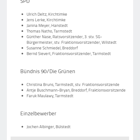
SPD
Ulrich Deltz, Kirchtimke
Jens Lerke, Kirchtimke
Janina Meyer, Hanstedt
Thomas Natho, Tarmstedt
Günther Nase, Ratsvorsitzender, 3. stv. SG-
Bürgermeister, stv. Fraktionsvorsitzender, Wilstedt
Susanne Schmiedel, Breddorf
Bernd Sievert, Fraktionsvorsitzender, Tarmstedt
Bündnis 90/Die Grünen
Christina Bruns, Tarmstedt, stv. Fraktionsvorsitzende
Antje Buschmann-Bryan, Breddorf, Fraktionsvorsitzende
Faruk Maulawy, Tarmstedt
Einzelbewerber
Jochen Albinger, Bülstedt