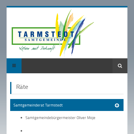
Suche
Räte
Samtgemeinderat Tarmstedt
Samtgemeindebürgermeister Oliver Moje