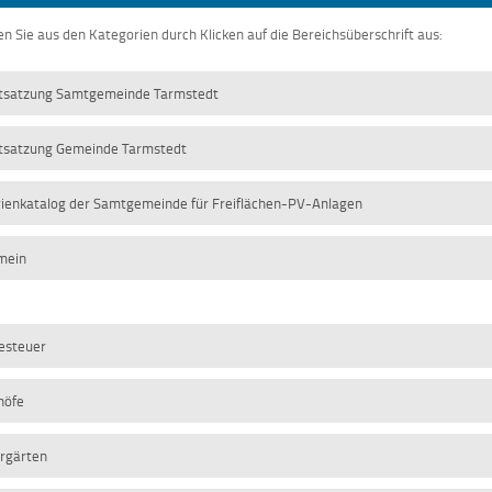
n Sie aus den Kategorien durch Klicken auf die Bereichsüberschrift aus:
tsatzung Samtgemeinde Tarmstedt
tsatzung Gemeinde Tarmstedt
rienkatalog der Samtgemeinde für Freiflächen-PV-Anlagen
mein
esteuer
höfe
rgärten