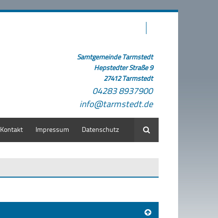
Samtgemeinde Tarmstedt
Hepstedter Straße 9
27412 Tarmstedt
04283 8937900
info@tarmstedt.de
Kontakt
Impressum
Datenschutz
Suche