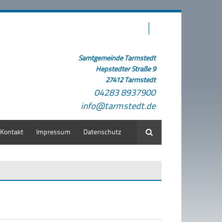
Samtgemeinde Tarmstedt
Hepstedter Straße 9
27412 Tarmstedt
04283 8937900
info@tarmstedt.de
Kontakt
Impressum
Datenschutz
Suche