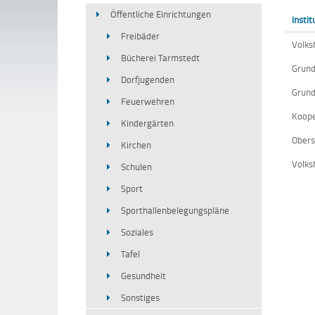
Öffentliche Einrichtungen
Instit
Freibäder
Volks
Bücherei Tarmstedt
Grund
Dorfjugenden
Grund
Feuerwehren
Koope
Kindergärten
Obers
Kirchen
Volks
Schulen
Sport
Sporthallenbelegungspläne
Soziales
Tafel
Gesundheit
Sonstiges