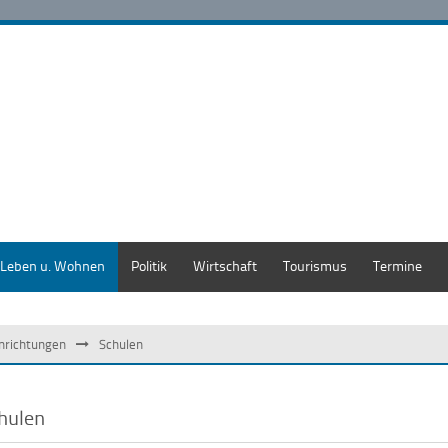
Leben u. Wohnen
Politik
Wirtschaft
Tourismus
Termine
inrichtungen
Schulen
hulen