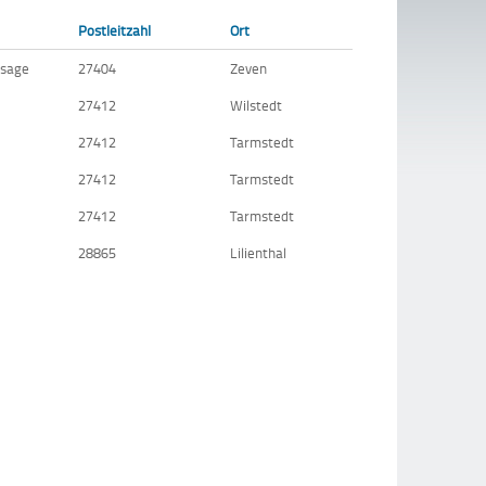
Postleitzahl
Ort
ssage
27404
Zeven
27412
Wilstedt
27412
Tarmstedt
27412
Tarmstedt
27412
Tarmstedt
28865
Lilienthal