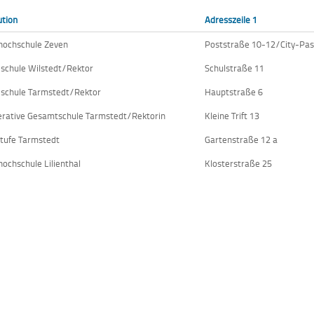
ution
Adresszeile 1
hochschule Zeven
Poststraße 10-12/City-Pa
schule Wilstedt/Rektor
Schulstraße 11
schule Tarmstedt/Rektor
Hauptstraße 6
rative Gesamtschule Tarmstedt/Rektorin
Kleine Trift 13
tufe Tarmstedt
Gartenstraße 12 a
hochschule Lilienthal
Klosterstraße 25