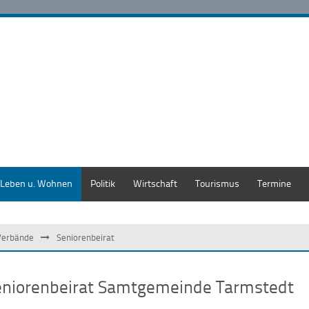
Leben u. Wohnen
Politik
Wirtschaft
Tourismus
Termine
Verbände
Seniorenbeirat
eniorenbeirat Samtgemeinde Tarmstedt