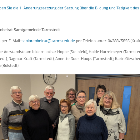
nden Sie die 1. Änderungssatzung der Satzung über die Bildung und Tätigkeit de
enbeirat Samtgemeinde Tarmstedt
 per E-Mail:
seniorenbeirat@tarmstedt.de
per Telefon unter: 04283/5855 (Kraf
e Vorstandsteam bilden: Lothar Hoppe (Steinfeld), Holde Hurrelmeyer (Tarmste
edt), Dagmar Kraft (Tarmstedt), Annette Door-Hoops (Tarmstedt), Karin Gieschen
 (Bülstedt).