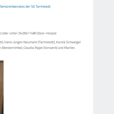
s Seniorenbeirates der SG Tarmstedt
t) oder unter: 04283/1480 (Door-Hoops)
dt), Hans-Jürgen Neumann (Tarmstedt), Karola Schweigel
 (Westertimke), Claudia Rippe (Vorwerk) und Marlies