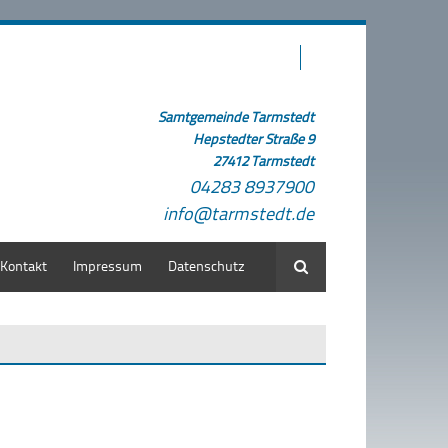
Samtgemeinde Tarmstedt
Hepstedter Straße 9
27412 Tarmstedt
04283 8937900
info@tarmstedt.de
Kontakt
Impressum
Datenschutz
Suche