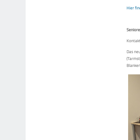
Hier fi
Senior
Kontakt
Das neu
(Tarmst
Blanken