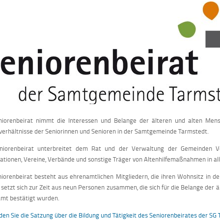
niorenbeirat nimmt die Interessen und Belange der älteren und alten Men
erhältnisse der Seniorinnen und Senioren in der Samtgemeinde Tarmstedt.
niorenbeirat unterbreitet dem Rat und der Verwaltung der Gemeinden V
ationen, Vereine, Verbände und sonstige Träger von Altenhilfemaßnahmen in all
iorenbeirat besteht aus ehrenamtlichen Mitgliedern, die ihren Wohnsitz in 
r setzt sich zur Zeit aus neun Personen zusammen, die sich für die Belange der ä
mt bestätigt wurden.
nden Sie die Satzung über die Bildung und Tätigkeit des Seniorenbeirates der SG