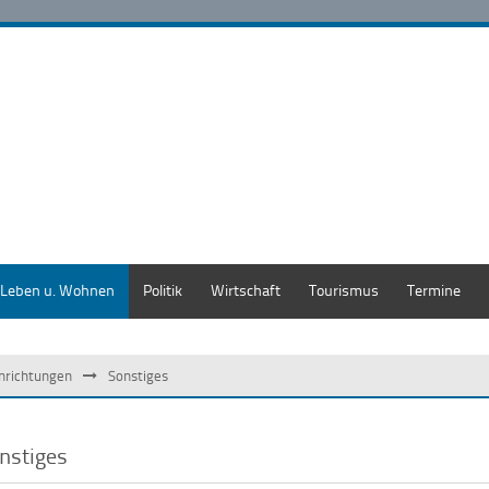
Leben u. Wohnen
Politik
Wirtschaft
Tourismus
Termine
inrichtungen
Sonstiges
nstiges