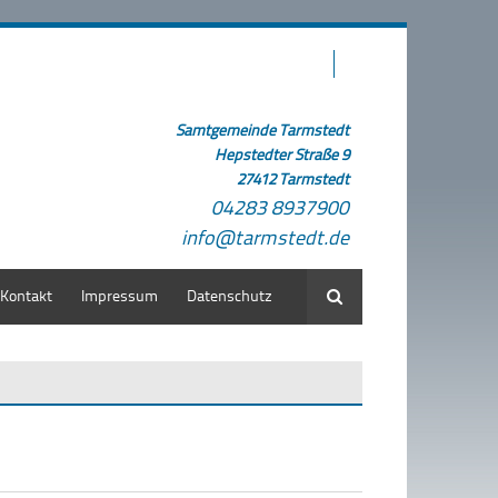
Samtgemeinde Tarmstedt
Hepstedter Straße 9
27412 Tarmstedt
04283 8937900
info@tarmstedt.de
Kontakt
Impressum
Datenschutz
Suche